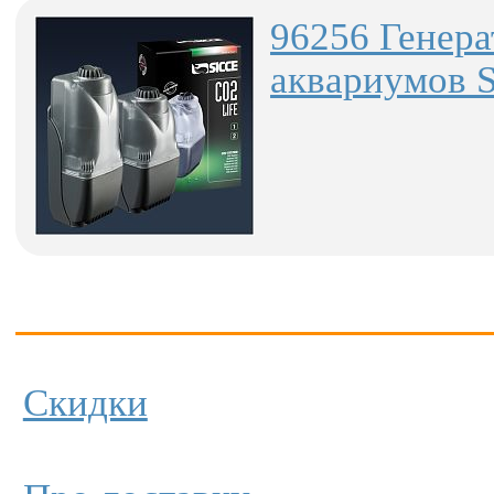
96256 Генера
аквариумов S
Скидки