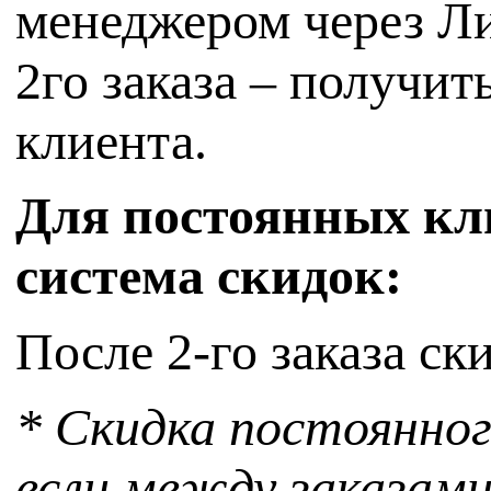
менеджером через Ли
2го заказа – получит
клиента.
Для постоянных кли
система скидок:
После 2-го заказа ск
* Скидка постоянног
если между заказами