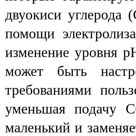
двуокиси углерода 
помощи электролиза
изменение уровня рН
может быть настр
требованиями польз
уменьшая подачу C
маленький и заменяе