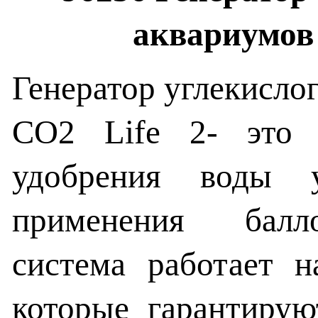
аквариумов 
Генератор углекислог
CO2 Life 2- это 
удобрения воды 
применения балло
система работает н
которые гарантирую