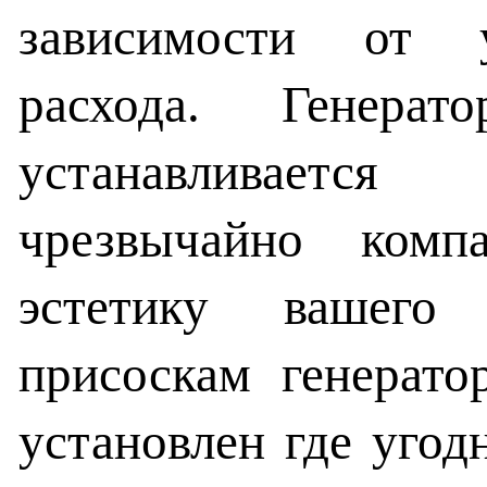
зависимости от у
расхода. Генера
устанавливаетс
чрезвычайно ком
эстетику вашего 
присоскам генерат
установлен где угодн