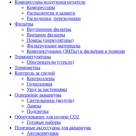
Компрессоры воздухонагнетатели
Компрессоры
Распылители и шланги
Расходники, переходники
Фильтры
Внутренние фильтры
Внешние фильтры
Помпы (циркуляторы)
Фильтрующие материалы
Комплектующие (ЗИПы) к фильтрам и помпам
Терморегуляторы
Обогреватели (стекло)
Термометры
Контроль за средой
Контроллеры
Гидрохимия
Уход за растениями
Освещение аквариума
Светильники (модули)
Лампы
Подсветка
Оборудование для подачи CO2
Готовые наборы
Полезные аксессуары для аквариума
Автокормушки