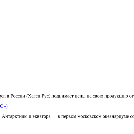
en в России (Хаген Рус) поднимает цены на свою продукцию от 
ИО»)
 Антарктиды и экватора — в первом московском океанариуме с