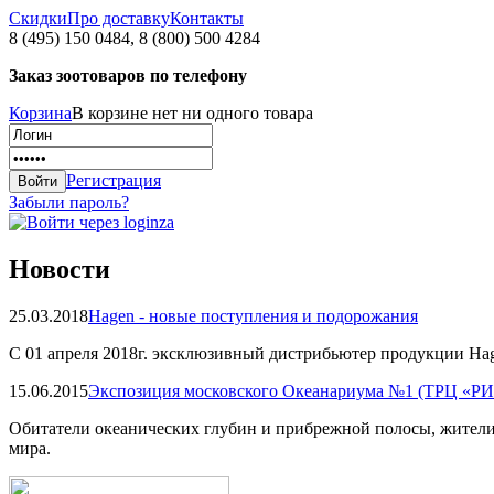
Скидки
Про доставку
Контакты
8 (495) 150 0484, 8 (800) 500 4284
Заказ зоотоваров по телефону
Корзина
В корзине нет ни одного товара
Регистрация
Забыли пароль?
Новости
25.03.2018
Hagen - новые поступления и подорожания
С 01 апреля 2018г. эксклюзивный дистрибьютер продукции Hag
15.06.2015
Экспозиция московского Океанариума №1 (ТРЦ «Р
Обитатели океанических глубин и прибрежной полосы, жители
мира.