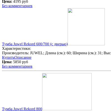
Цена:
4195 руб
Без комментариев
Тумба Juwel Rekord 600/700 (с дверью)
Характеристики:
Производитель:
JUWEL
; Длина (см.):
60
; Ширина (см.):
31
; Выс
Купить
Описание
Цена:
5850 руб
Без комментариев
Тумба Juwel Rekord 800