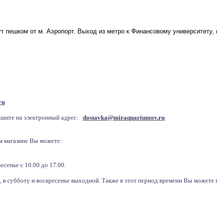
ут пешком от м. Аэропорт. Выход из метро к Финансовому университету,
ru
пишите на электронный адрес:
dostavka@miraquariumov.ru
м магазине Вы можете:
есенье с 10.00 до 17.00.
00, в субботу и воскресенье выходной. Также в этот период времени Вы може