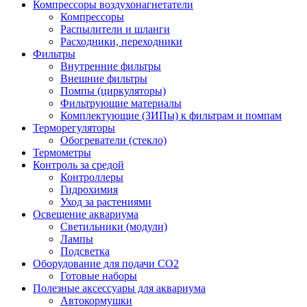
Компрессоры воздухонагнетатели
Компрессоры
Распылители и шланги
Расходники, переходники
Фильтры
Внутренние фильтры
Внешние фильтры
Помпы (циркуляторы)
Фильтрующие материалы
Комплектующие (ЗИПы) к фильтрам и помпам
Терморегуляторы
Обогреватели (стекло)
Термометры
Контроль за средой
Контроллеры
Гидрохимия
Уход за растениями
Освещение аквариума
Светильники (модули)
Лампы
Подсветка
Оборудование для подачи CO2
Готовые наборы
Полезные аксессуары для аквариума
Автокормушки