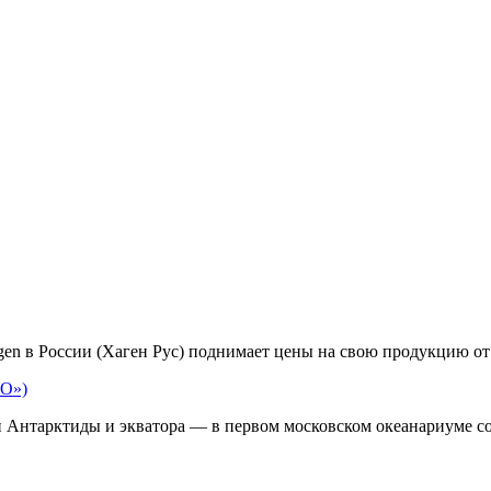
en в России (Хаген Рус) поднимает цены на свою продукцию от 
ИО»)
 Антарктиды и экватора — в первом московском океанариуме с