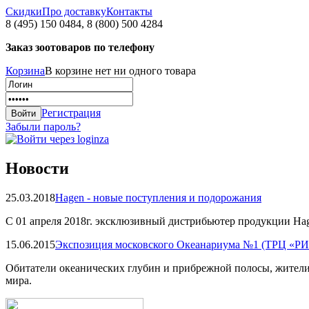
Скидки
Про доставку
Контакты
8 (495) 150 0484, 8 (800) 500 4284
Заказ зоотоваров по телефону
Корзина
В корзине нет ни одного товара
Регистрация
Забыли пароль?
Новости
25.03.2018
Hagen - новые поступления и подорожания
С 01 апреля 2018г. эксклюзивный дистрибьютер продукции Hag
15.06.2015
Экспозиция московского Океанариума №1 (ТРЦ «Р
Обитатели океанических глубин и прибрежной полосы, жители
мира.