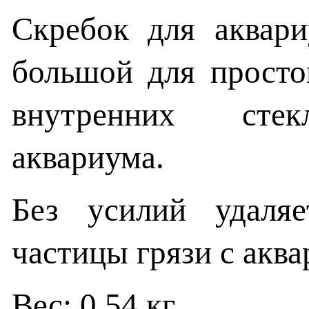
Скребок для аква
большой для просто
внутренних стек
аквариума.
Без усилий удаля
частицы грязи с акв
Вес: 0,54 кг.