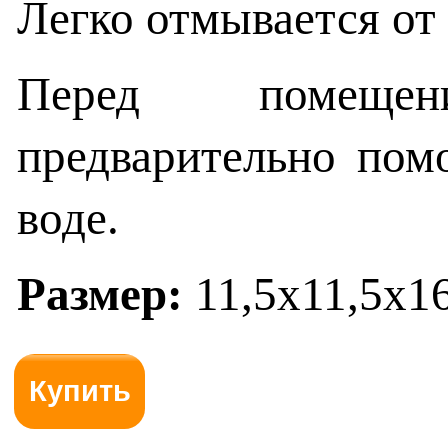
Легко отмывается от 
Перед помеще
предварительно пом
воде.
Размер:
11,5x11,5x16