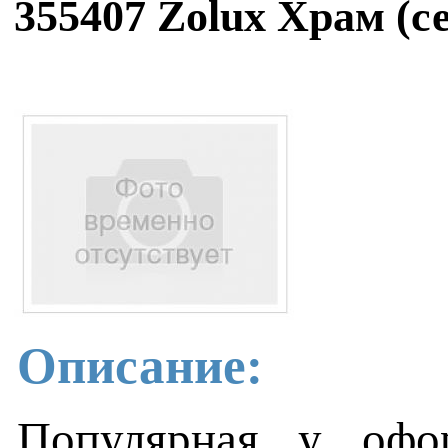
355407 Zolux Храм (с
Описание:
Популярная у офо