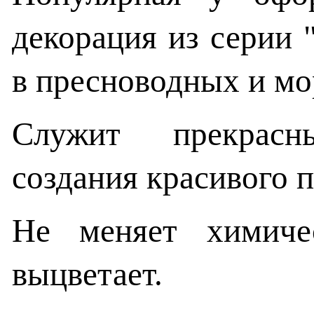
декорация из серии 
в пресноводных и мо
Служит прекрас
создания красивого 
Не меняет химиче
выцветает.