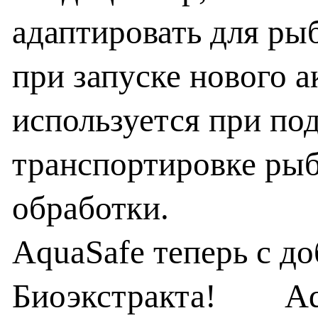
адаптировать для ры
при запуске нового 
используется при по
транспортировке рыб
обработки.
AquaSafe теперь с д
Биоэкстракта! Aqu