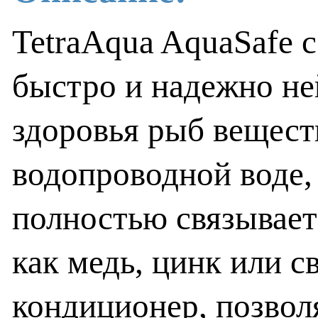
TetraAqua AquaSafe с
быстро и надежно не
здоровья рыб вещест
водопроводной воде, 
полностью связывает
как медь, цинк или 
кондиционер, позво