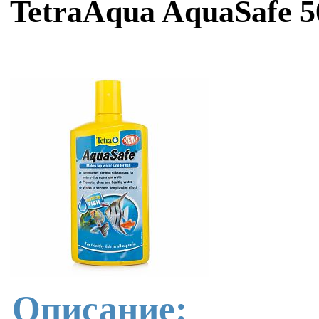
TetraAqua AquaSafe 5
Описание: