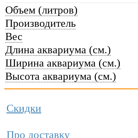
Объем (литров)
Производитель
Вес
Длина аквариума (см.)
Ширина аквариума (см.)
Высота аквариума (см.)
Скидки
Про доставку