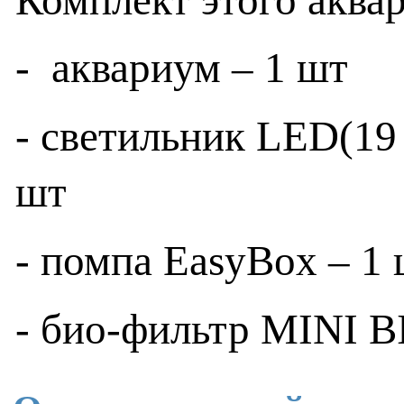
-
аквариум – 1 шт
- светильник LED(19 
шт
- помпа EasyBox – 1
- био-фильтр
MINI 