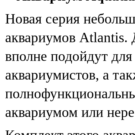
Новая серия неболь
аквариумов Atlantis
вполне подойдут для
аквариумистов, а так
полнофункциональн
аквариумом или нере
Комплект этого аквар