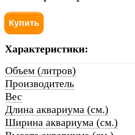
Характеристики:
Объем (литров)
Производитель
Вес
Длина аквариума (см.)
Ширина аквариума (см.)