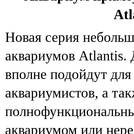
Atl
Новая серия неболь
аквариумов Atlantis
вполне подойдут для
аквариумистов, а так
полнофункциональн
аквариумом или нере