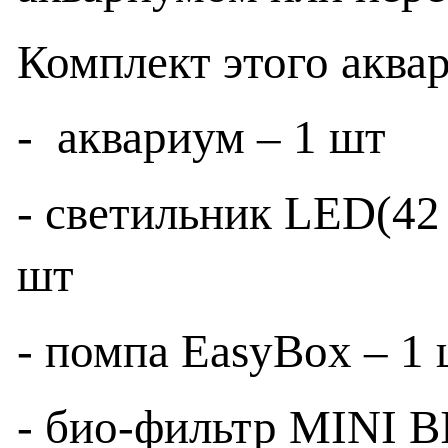
Комплект этого аквар
-
аквариум – 1 шт
- светильник LED(42 
шт
- помпа EasyBox – 1
- био-фильтр
MINI B