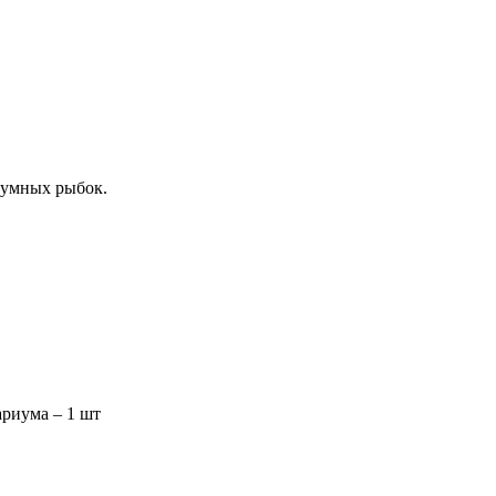
умных рыбок.
ариума – 1 шт