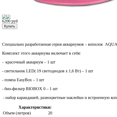
6200 руб
Специально разработанная серия аквариумов – копилок
AQUAT
Комплект этого аквариума включает в себя:
-
красочный аквариум – 1 шт
- светильник LED( 19 светодиодов х 1,6 Вт) – 1 шт
- помпа EasyBox – 1 шт
- био-фильтр
BIOBOX
0 – 1 шт
- набор карандашей, разноцветные наклейки и встроенную коп
Характеристики:
Объем (литров)
20