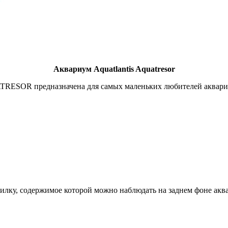
Аквариум Aquatlantis Aquatresor
RESOR предназначена для самых маленьких любителей аквари
илку, содержимое которой можно наблюдать на заднем фоне акв