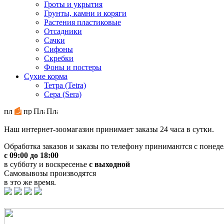
Гроты и укрытия
Грунты, камни и коряги
Растения пластиковые
Отсадники
Сачки
Сифоны
Скребки
Фоны и постеры
Сухие корма
Тетра (Tetra)
Сера (Sera)
Наш интернет-зоомагазин принимает заказы 24 часа в сутки.
Обработка заказов и заказы по телефону принимаются с понеде
с 09:00 до 18:00
в субботу и воскресенье
с выходной
Самовывозы производятся
в это же время.