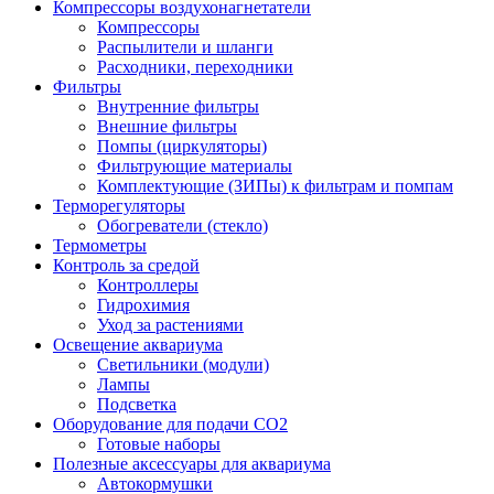
Компрессоры воздухонагнетатели
Компрессоры
Распылители и шланги
Расходники, переходники
Фильтры
Внутренние фильтры
Внешние фильтры
Помпы (циркуляторы)
Фильтрующие материалы
Комплектующие (ЗИПы) к фильтрам и помпам
Терморегуляторы
Обогреватели (стекло)
Термометры
Контроль за средой
Контроллеры
Гидрохимия
Уход за растениями
Освещение аквариума
Светильники (модули)
Лампы
Подсветка
Оборудование для подачи CO2
Готовые наборы
Полезные аксессуары для аквариума
Автокормушки