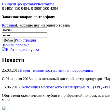
Скидки
Про доставку
Контакты
8 (495) 150 0484, 8 (800) 500 4284
Заказ зоотоваров по телефону
Корзина
В корзине нет ни одного товара
Регистрация
Забыли пароль?
Новости
25.03.2018
Hagen - новые поступления и подорожания
С 01 апреля 2018г. эксклюзивный дистрибьютер продукции Hag
15.06.2015
Экспозиция московского Океанариума №1 (ТРЦ «Р
Обитатели океанических глубин и прибрежной полосы, жители
мира.