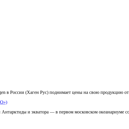
en в России (Хаген Рус) поднимает цены на свою продукцию от 
ИО»)
 Антарктиды и экватора — в первом московском океанариуме с