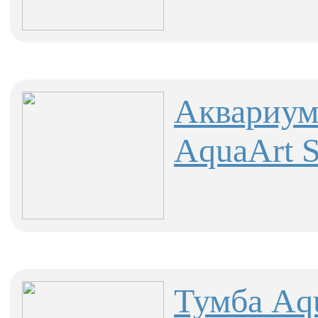
Аквариум
AquaArt S
Тумба Aqu