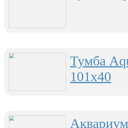
Тумба Aqu
101x40
Аквариум