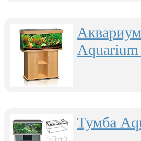
Аквариум
Aquarium 
Тумба Aqu