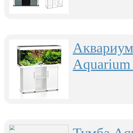
Аквариум
Aquarium 
Тумба Aqu