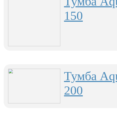
Тумба Aqu
150
Тумба Aqu
200