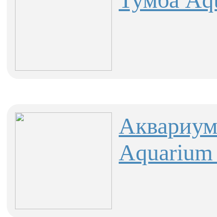
Аквариум
Aquarium 