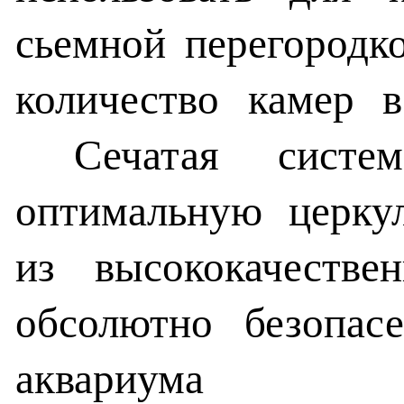
сьемной перегородко
количество камер 
Сечатая система
оптимальную церку
из высококачестве
обсолютно безопас
аквариума