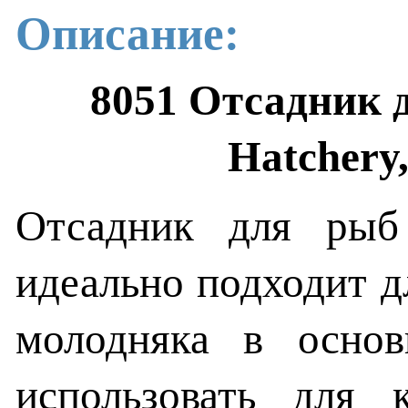
Описание:
8051 Отсадник 
Hatchery,
Отсадник для рыб
идеально подходит д
молодняка в осно
использовать для