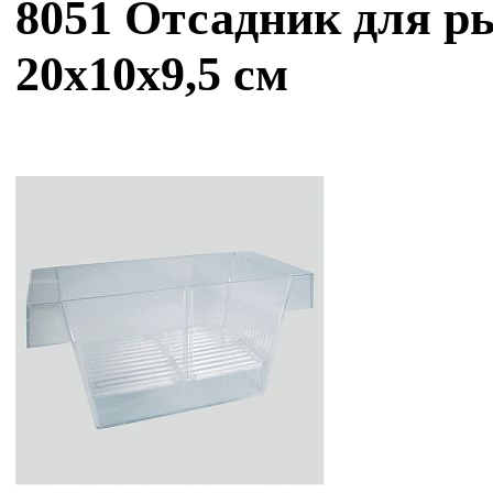
8051 Отсадник для ры
20x10x9,5 см